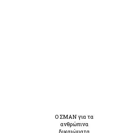
Ο ΣΜΑΝ για τα
ανθρώπινα
δικαιώματα