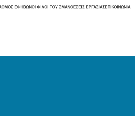
ΑΘΜΌΣ ΕΦΉΒΩΝ
ΟΙ ΦΊΛΟΙ ΤΟΥ ΣΜΑΝ
ΘΈΣΕΙΣ ΕΡΓΑΣΊΑΣ
ΕΠΙΚΟΙΝΩΝΊΑ