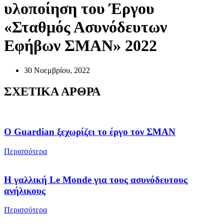
υλοποίηση του Έργου
«Σταθμός Ασυνόδευτων
Εφήβων ΣΜΑΝ» 2022
30 Νοεμβρίου, 2022
ΣΧΕΤΙΚΑ ΑΡΘΡΑ
Ο Guardian ξεχωρίζει το έργο τον ΣΜΑΝ
Περισσότερα
Η γαλλική Le Monde για τους ασυνόδευτους
ανήλικους
Περισσότερα