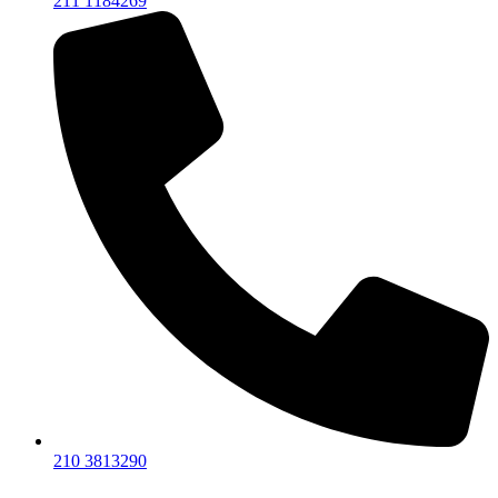
211 1184269
210 3813290