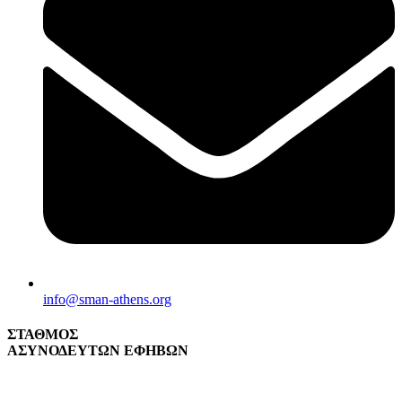
info@sman-athens.org
ΣΤΑΘΜΟΣ
ΑΣΥΝΟΔΕΥΤΩΝ ΕΦΗΒΩΝ