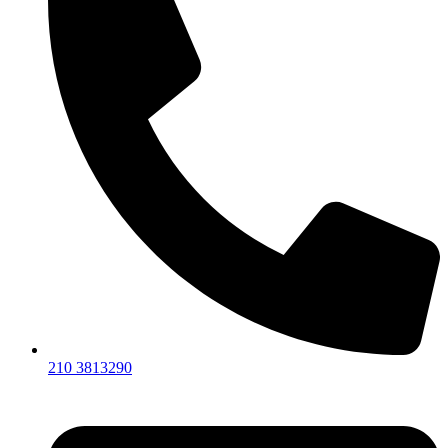
210 3813290