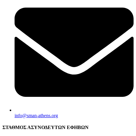
info@sman-athens.org
ΣΤΑΘΜΟΣ ΑΣΥΝΟΔΕΥΤΩΝ ΕΦΗΒΩΝ