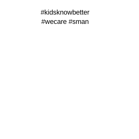
#kidsknowbetter
#wecare #sman