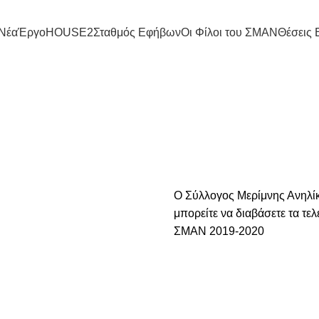
Νέα
Έργο
HOUSE2
Σταθμός Εφήβων
Οι Φίλοι του ΣΜΑΝ
Θέσεις 
Απολογισμός δράσεων
Ο Σύλλογος Μερίμνης Ανηλίκ
μπορείτε να διαβάσετε τα τελ
ΣΜΑΝ 2019-2020