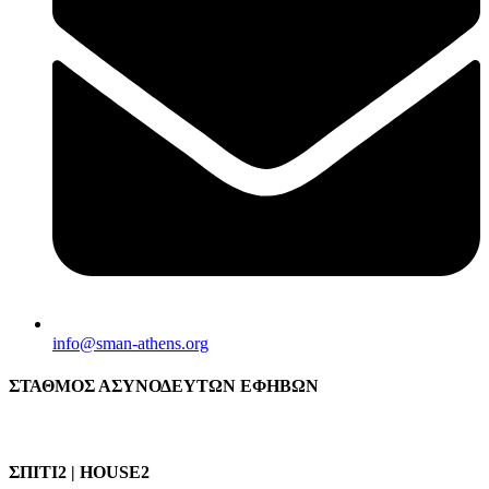
info@sman-athens.org
ΣΤΑΘΜΟΣ ΑΣΥΝΟΔΕΥΤΩΝ ΕΦΗΒΩΝ
ΣΠΙΤΙ2 | HOUSE2