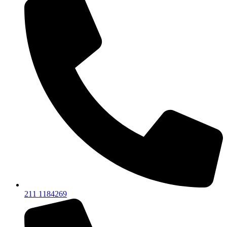
211 1184269