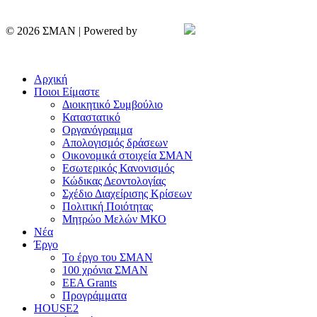
© 2026 ΣΜΑΝ | Powered by
Aboutnet
Πολιτική Απορρήτου | Cookies
Αρχική
Ποιοι Είμαστε
Διοικητικό Συμβούλιο
Καταστατικό
Οργανόγραμμα
Απολογισμός δράσεων
Οικονομικά στοιχεία ΣΜΑΝ
Εσωτερικός Κανονισμός
Κώδικας Δεοντολογίας
Σχέδιο Διαχείρισης Κρίσεων
Πολιτική Ποιότητας
Μητρώο Μελών ΜΚΟ
Νέα
Έργο
Το έργο του ΣΜΑΝ
100 χρόνια ΣΜΑΝ
EEA Grants
Προγράμματα
HOUSE2