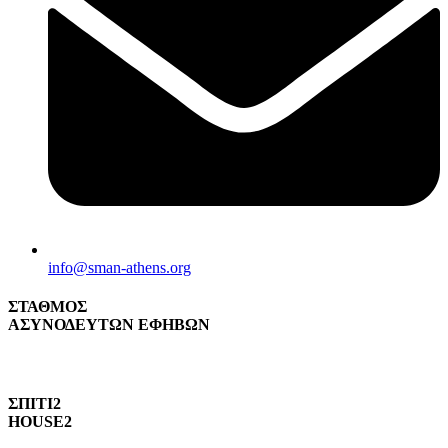
info@sman-athens.org
ΣΤΑΘΜΟΣ
ΑΣΥΝΟΔΕΥΤΩΝ ΕΦΗΒΩΝ
ΣΠΙΤΙ2
HOUSE2