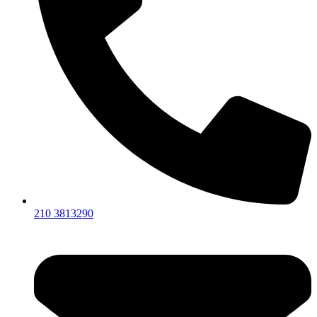
210 3813290