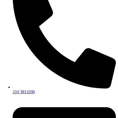
210 3813290