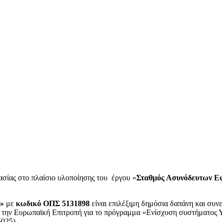
σίας στο πλαίσιο υλοποίησης του έργου «
Σταθμός Ασυνόδευτων
Ν»
με
κωδικό ΟΠΣ 5131898
είναι επιλέξιμη δημόσια δαπάνη και συν
 Ευρωπαϊκή Επιτροπή για το πρόγραμμα «Ενίσχυση συστήματος Υπ
025).