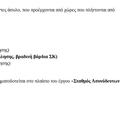
τες άσυλο, που προέρχονται από χώρες που πλήττονται από
ησης)
όλησης, βραδινή βάρδια ΣΚ)
ησης)
ματοδοτείται στο πλαίσιο του έργου «
Σταθμός Ασυνόδευτων