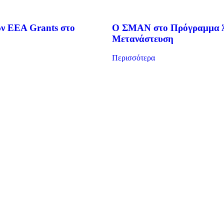
ν EEA Grants στο
Ο ΣΜΑΝ στο Πρόγραμμα Ά
Μετανάστευση
Περισσότερα