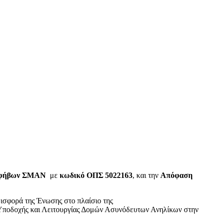
 Εφήβων ΣΜΑΝ
με
κωδικό ΟΠΣ 5022163
, και την
Απόφαση
εισφορά της Ένωσης στο πλαίσιο της
οδοχής και Λειτουργίας Δομών Ασυνόδευτων Ανηλίκων στην