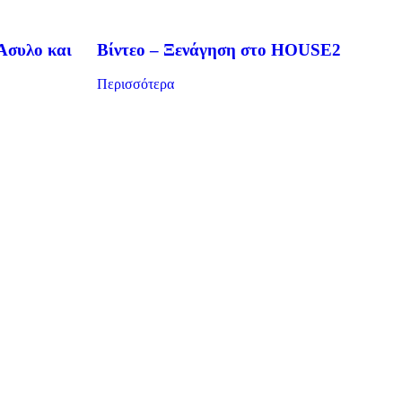
συλο και
Βίντεο – Ξενάγηση στο HOUSE2
Περισσότερα