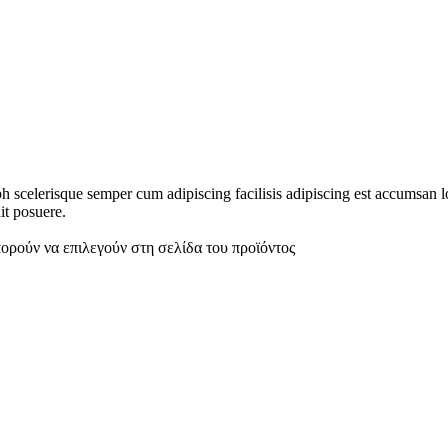
ibh scelerisque semper cum adipiscing facilisis adipiscing est accumsa
it posuere.
πορούν να επιλεγούν στη σελίδα του προϊόντος