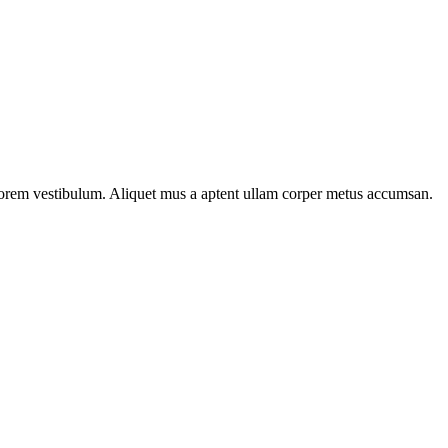
n lorem vestibulum. Aliquet mus a aptent ullam corper metus accumsan.