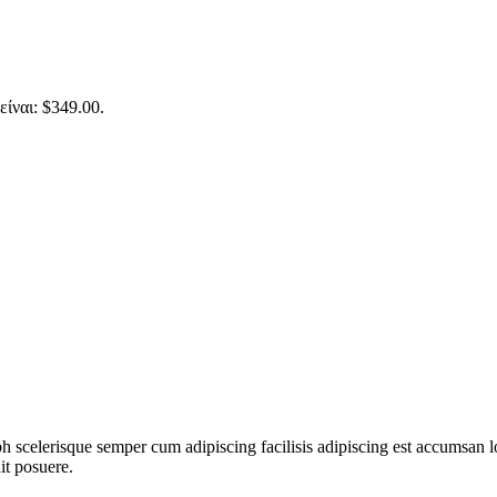
είναι: $349.00.
ibh scelerisque semper cum adipiscing facilisis adipiscing est accumsa
it posuere.