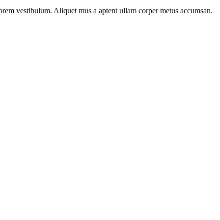
n lorem vestibulum. Aliquet mus a aptent ullam corper metus accumsan.