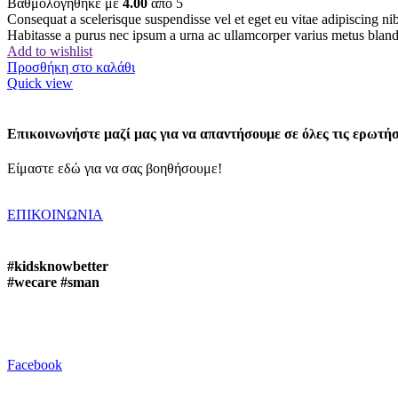
Βαθμολογήθηκε με
4.00
από 5
Consequat a scelerisque suspendisse vel et eget eu vitae adipiscing n
Habitasse a purus nec ipsum a urna ac ullamcorper varius metus bland
Add to wishlist
Προσθήκη στο καλάθι
Quick view
Επικοινωνήστε μαζί μας για να απαντήσουμε σε όλες τις ερωτήσ
Είμαστε εδώ για να σας βοηθήσουμε!
ΕΠΙΚΟΙΝΩΝΙΑ
#kidsknowbetter
#wecare #sman
Facebook