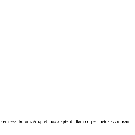
n lorem vestibulum. Aliquet mus a aptent ullam corper metus accumsan.