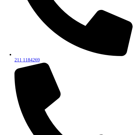
211 1184269