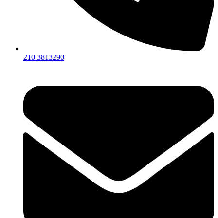
210 3813290