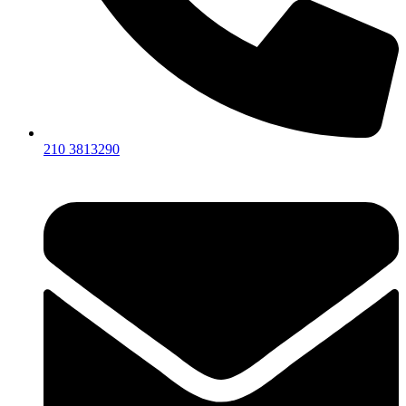
210 3813290