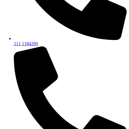
211 1184269