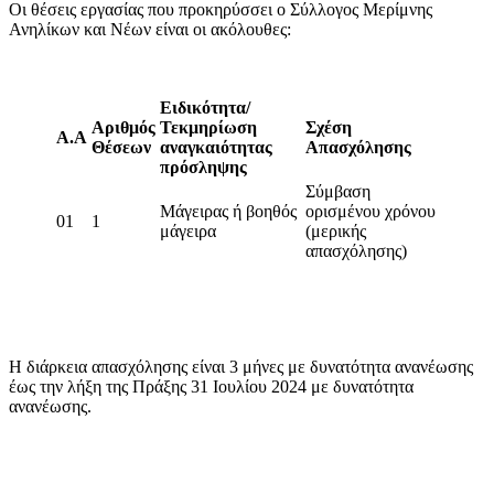
Οι θέσεις εργασίας που προκηρύσσει ο Σύλλογος Μερίμνης
Ανηλίκων και Νέων είναι οι ακόλουθες:
Ειδικότητα/
Αριθμός
Τεκμηρίωση
Σχέση
Α.Α
Θέσεων
αναγκαιότητας
Απασχόλησης
πρόσληψης
Σύμβαση
Μάγειρας ή βοηθός
ορισμένου χρόνου
01
1
μάγειρα
(μερικής
απασχόλησης)
Η διάρκεια απασχόλησης είναι 3 μήνες με δυνατότητα ανανέωσης
έως την λήξη της Πράξης 31 Ιουλίου 2024 με δυνατότητα
ανανέωσης.