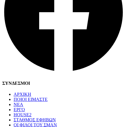
ΣΥΝΔΕΣΜΟΙ
ΑΡΧΙΚΗ
ΠΟΙΟΙ ΕΙΜΑΣΤΕ
ΝΕΑ
ΕΡΓΟ
HOUSE2
ΣΤΑΘΜΟΣ ΕΦΗΒΩΝ
ΟΙ ΦΙΛΟΙ ΤΟΥ ΣΜΑΝ