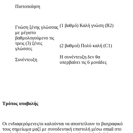
Πιστοποίηση
(1 βαθμό) Καλή γνώση (Β2)
Γνώση ξένης γλώσσας
με μέγιστο
βαθμολογούμενο τις
τρεις (3) ξένες
(2 βαθμοί) Πολύ καλή (C1)
γλώσσες
Η συνέντευξη δεν θα
Συνέντευξη
υπερβαίνει τις 6 μονάδες
Τρόπος υποβολής
Οι ενδιαφερόμενες/οι καλούνται να αποστείλουν το βιογραφικό
τους σημείωμα μαζί με συνοδευτική επιστολή μέσω email στο