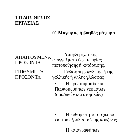
ΤΙΤΛΟΣ ΘΕΣΗΣ
ΕΡΓΑΣΙΑΣ
01 Μάγειρας ή βοηθός μάγειρα
– Ύπαρξη σχετικής
ΑΠΑΙΤΟΥΜΕΝΑ
επαγγελματικής εμπειρίας,
ΠΡΟΣΟΝΤΑ
πιστοποίησης ή κατάρτισης.
ΕΠΙΘΥΜΗΤΑ
– Γνώση της αγγλικής ή της
ΠΡΟΣΟΝΤΑ
γαλλικής ή άλλης γλώσσας
· Η προετοιμασία και
Παρασκευή των γευμάτων
(ομαδικών και ατομικών)
· Η καθαριότητα του χώρου
και του εξοπλισμού της κουζίνας
· Η καταγραφή των