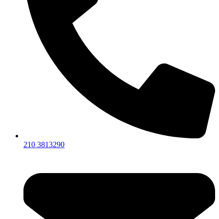
210 3813290