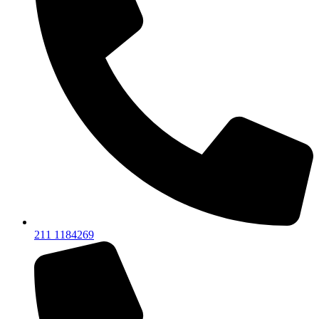
211 1184269