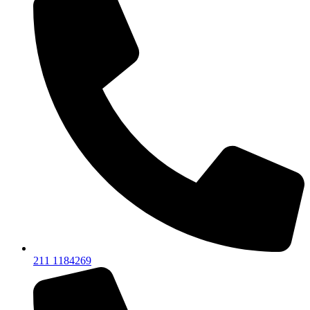
211 1184269