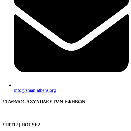
info@sman-athens.org
ΣΤΑΘΜΟΣ ΑΣΥΝΟΔΕΥΤΩΝ ΕΦΗΒΩΝ
ΣΠΙΤΙ2 | HOUSE2