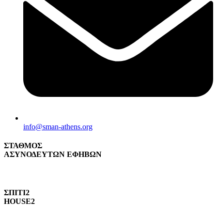
info@sman-athens.org
ΣΤΑΘΜΟΣ
ΑΣΥΝΟΔΕΥΤΩΝ ΕΦΗΒΩΝ
ΣΠΙΤΙ2
HOUSE2