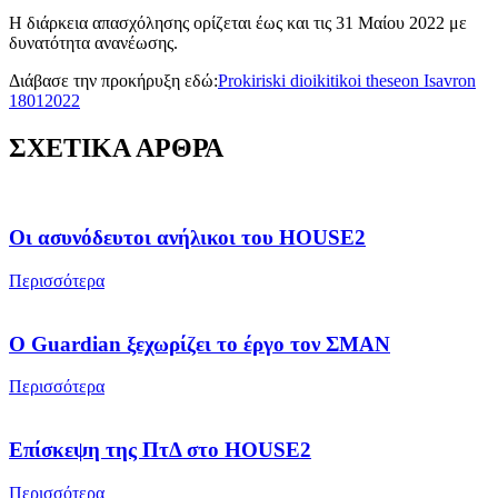
Η διάρκεια απασχόλησης ορίζεται έως και τις 31 Μαίου 2022 με
δυνατότητα ανανέωσης.
Διάβασε την προκήρυξη εδώ:
Prokiriski dioikitikoi theseon Isavron
18012022
ΣΧΕΤΙΚΑ ΑΡΘΡΑ
Οι ασυνόδευτοι ανήλικοι του HOUSE2
Περισσότερα
Ο Guardian ξεχωρίζει το έργο τον ΣΜΑΝ
Περισσότερα
Επίσκεψη της ΠτΔ στο HOUSE2
Περισσότερα