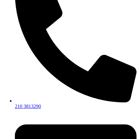
210 3813290