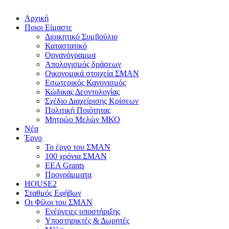
Αρχική
Ποιοι Είμαστε
Διοικητικό Συμβούλιο
Καταστατικό
Οργανόγραμμα
Απολογισμός δράσεων
Οικονομικά στοιχεία ΣΜΑΝ
Εσωτερικός Κανονισμός
Κώδικας Δεοντολογίας
Σχέδιο Διαχείρισης Κρίσεων
Πολιτική Ποιότητας
Μητρώο Μελών ΜΚΟ
Νέα
Έργο
Το έργο του ΣΜΑΝ
100 χρόνια ΣΜΑΝ
EEA Grants
Προγράμματα
HOUSE2
Σταθμός Εφήβων
Οι Φίλοι του ΣΜΑΝ
Ενέργειες υποστήριξης
Υποστηρικτές & Δωρητές