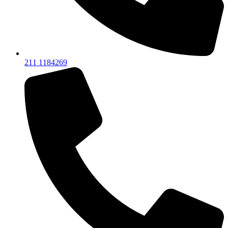
211 1184269