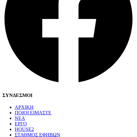
ΣΥΝΔΕΣΜΟΙ
ΑΡΧΙΚΗ
ΠΟΙΟΙ ΕΙΜΑΣΤΕ
ΝΕΑ
ΕΡΓΟ
HOUSE2
ΣΤΑΘΜΟΣ ΕΦΗΒΩΝ