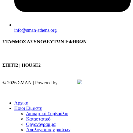
info@sman-athens.org
ΣΤΑΘΜΟΣ ΑΣΥΝΟΔΕΥΤΩΝ ΕΦΗΒΩΝ
ΣΠΙΤΙ2 | HOUSE2
© 2026 ΣΜΑΝ | Powered by
Aboutnet
Πολιτική Απορρήτου | Cookies
Αρχική
Ποιοι Είμαστε
Διοικητικό Συμβούλιο
Καταστατικό
Οργανόγραμμα
Απολογισμός δράσεων