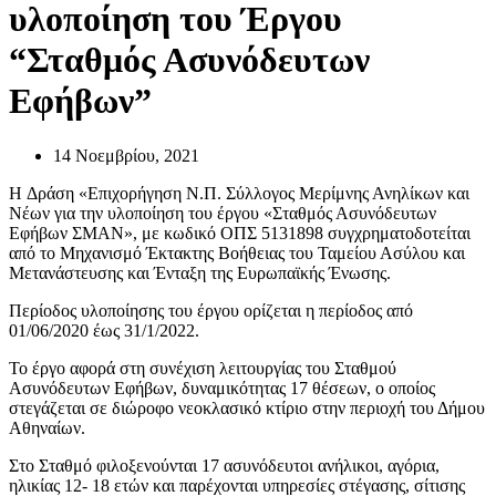
υλοποίηση του Έργου
“Σταθμός Ασυνόδευτων
Εφήβων”
14 Νοεμβρίου, 2021
H Δράση «Επιχορήγηση Ν.Π. Σύλλογος Μερίμνης Ανηλίκων και
Νέων για την υλοποίηση του έργου «Σταθμός Ασυνόδευτων
Εφήβων ΣΜΑΝ», με κωδικό ΟΠΣ 5131898 συγχρηματοδοτείται
από το Μηχανισμό Έκτακτης Βοήθειας του Ταμείου Ασύλου και
Μετανάστευσης και Ένταξη της Ευρωπαϊκής Ένωσης.
Περίοδος υλοποίησης του έργου ορίζεται η περίοδος από
01/06/2020 έως 31/1/2022.
Το έργο αφορά στη συνέχιση λειτουργίας του Σταθμού
Ασυνόδευτων Εφήβων, δυναμικότητας 17 θέσεων, ο οποίος
στεγάζεται σε διώροφο νεοκλασικό κτίριο στην περιοχή του Δήμου
Αθηναίων.
Στο Σταθμό φιλοξενούνται 17 ασυνόδευτοι ανήλικοι, αγόρια,
ηλικίας 12- 18 ετών και παρέχονται υπηρεσίες στέγασης, σίτισης