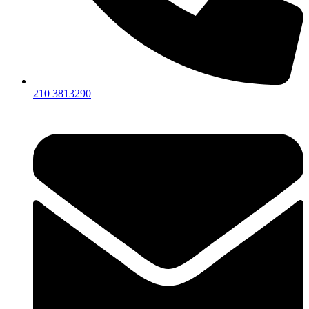
210 3813290