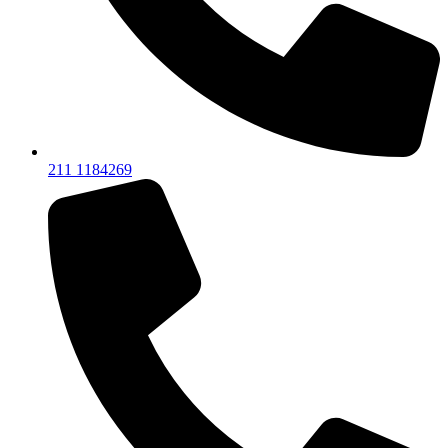
211 1184269