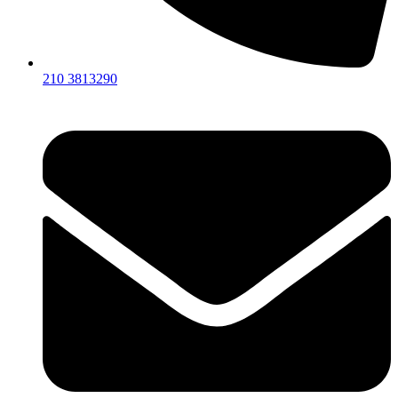
210 3813290